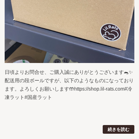
日頃よりお問合せ、ご購入誠にありがとうございます🐀✨
配送用の段ボールですが、以下のようなものになっており
ます。よろしくお願いします🤲https://shop.lil-rats.com#冷
凍ラット#国産ラット
続きを読む