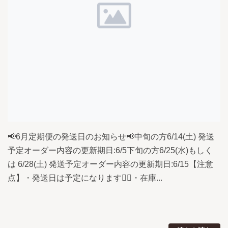
📢6月定期便の発送日のお知らせ📢中旬の方6/14(土) 発送
予定オーダー内容の更新期日:6/5下旬の方6/25(水)もしく
は 6/28(土) 発送予定オーダー内容の更新期日:6/15【注意
点】・発送日は予定になります🙇‍♀️・在庫...