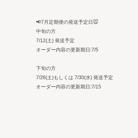
📢7月定期便の発送予定日🐭
中旬の方
7/12(土) 発送予定
オーダー内容の更新期日:7/5
下旬の方
7/26(土)もしくは 7/30(水) 発送予定
オーダー内容の更新期日:7/15