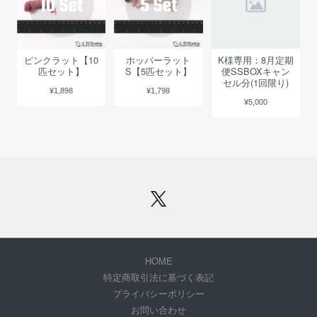
ピンクラット【10
ホッパーラット
K様専用：8月定期
匹セット】
S【5匹セット】
便SSBOXキャン
セル分(1回限り)
¥1,898
¥1,798
¥5,000
HOME
特定商取引法に基づく表記
プライバシーポリシー
お問い合わせ