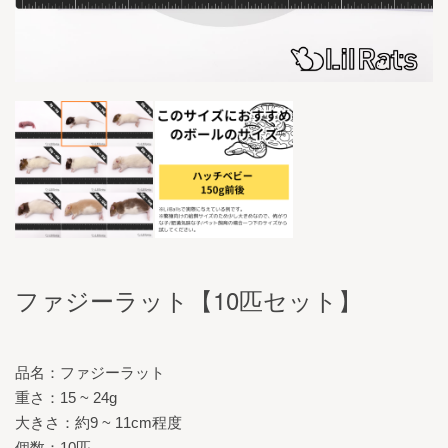
ファジーラット【10匹セット】
品名：ファジーラット
重さ：15 ~ 24g
大きさ：約9 ~ 11cm程度
個数：10匹