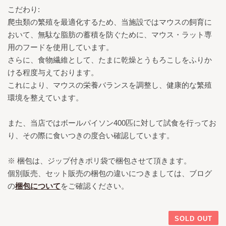
こだわり:
爬虫類の繁殖を最適化するため、当施設ではマウスの飼育に
おいて、無駄な脂肪の蓄積を防ぐために、マウス・ラット専
用のフードを使用しています。
さらに、食物繊維として、たまに乾燥とうもろこしをふりか
ける程度与えております。
これにより、マウスの栄養バランスを調整し、健康的な繁殖
環境を整えています。
また、当店ではボールパイソン400匹に対して試食を行ってお
り、その際に食いつきの度合い確認しています。
※ 梱包は、ジップ付きポリ袋で梱包させて頂きます。
個別販売、セット販売の梱包の違いにつきましては、ブログ
の
梱包について
をご確認ください。
SOLD OUT